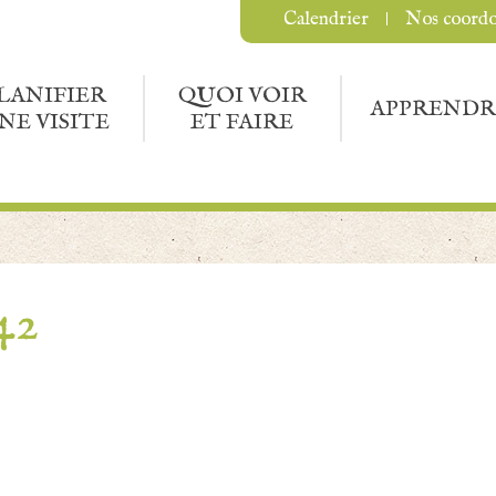
Calendrier
Nos coord
LANIFIER
QUOI VOIR
APPRENDR
NE VISITE
ET FAIRE
42