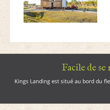
Facile de se r
Kings Landing est situé au bord du fleu