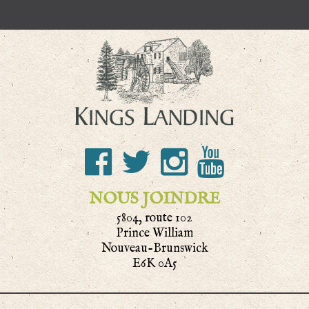
NOUS JOINDRE
5804, route 102
Prince William
Nouveau-Brunswick
E6K 0A5