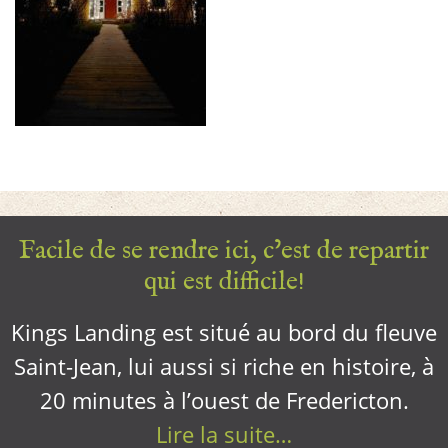
Facile de se rendre ici, c’est de repartir
qui est difficile!
Kings Landing est situé au bord du fleuve
Saint-Jean, lui aussi si riche en histoire, à
20 minutes à l’ouest de Fredericton.
Lire la suite…