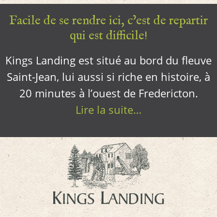
Facile de se rendre ici, c’est de repartir
qui est difficile!
Kings Landing est situé au bord du fleuve
Saint-Jean, lui aussi si riche en histoire, à
20 minutes à l’ouest de Fredericton.
Lire la suite…