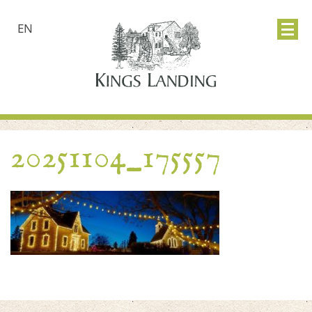
EN
20251104_175557