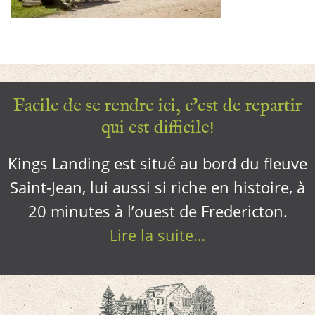
Facile de se rendre ici, c’est de repartir
qui est difficile!
Kings Landing est situé au bord du fleuve
Saint-Jean, lui aussi si riche en histoire, à
20 minutes à l’ouest de Fredericton.
Lire la suite…