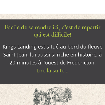
Facile de se rendre ici, c’est de repartir
qui est difficile!
Kings Landing est situé au bord du fleuve
Saint-Jean, lui aussi si riche en histoire, à
20 minutes à l’ouest de Fredericton.
Lire la suite…