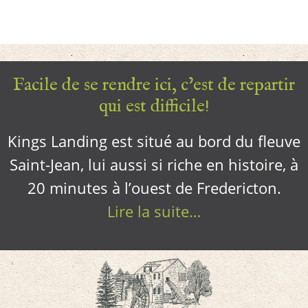
Facile de se rendre ici, c’est de repartir
qui est difficile!
Kings Landing est situé au bord du fleuve
Saint-Jean, lui aussi si riche en histoire, à
20 minutes à l’ouest de Fredericton.
Lire la suite…