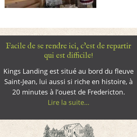
Facile de se rendre ici, c’est de repartir
qui est difficile!
Kings Landing est situé au bord du fleuve
Saint-Jean, lui aussi si riche en histoire, à
20 minutes à l’ouest de Fredericton.
Lire la suite…