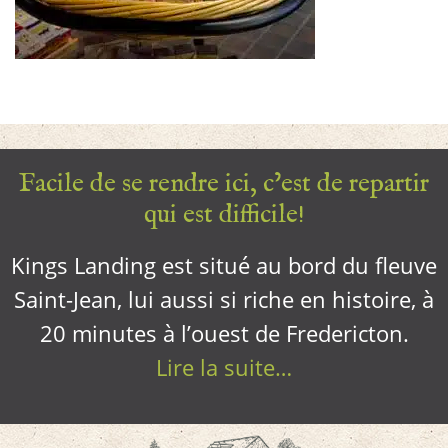
Facile de se rendre ici, c’est de repartir
qui est difficile!
Kings Landing est situé au bord du fleuve
Saint-Jean, lui aussi si riche en histoire, à
20 minutes à l’ouest de Fredericton.
Lire la suite…