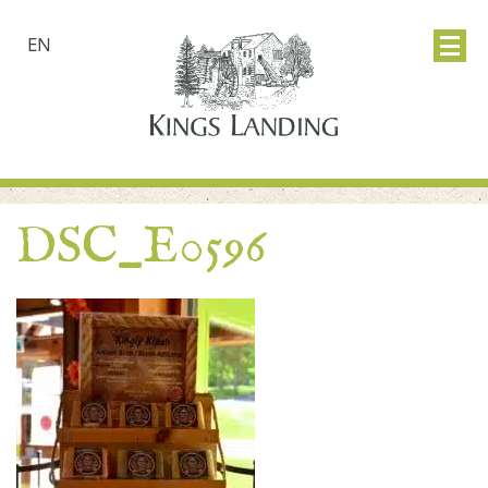
EN
DSC_E0596