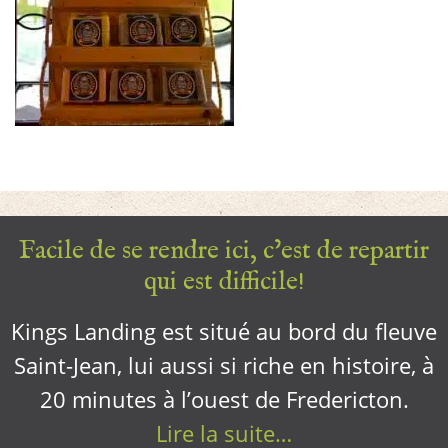
Facile de se rendre ici, c’est de repartir
qui est difficile!
Kings Landing est situé au bord du fleuve
Saint-Jean, lui aussi si riche en histoire, à
20 minutes à l’ouest de Fredericton.
Lire la suite…