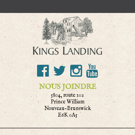
NOUS JOINDRE
5804, route 102
Prince William
Nouveau-Brunswick
E6K 0A5