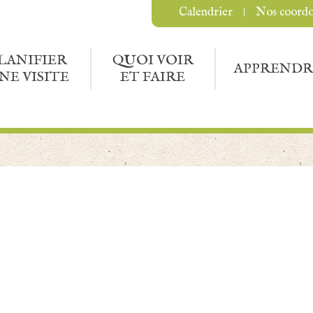
Calendrier
Nos coord
LANIFIER
QUOI VOIR
APPRENDR
NE VISITE
ET FAIRE