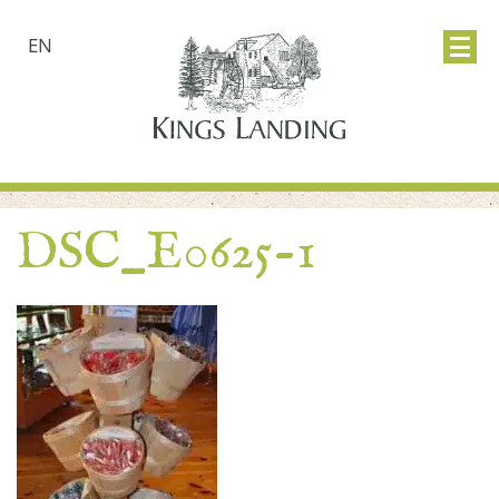
EN
DSC_E0625-1