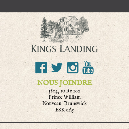
NOUS JOINDRE
5804, route 102
Prince William
Nouveau-Brunswick
E6K 0A5