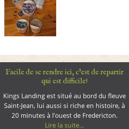
Facile de se rendre ici, c’est de repartir
qui est difficile!
Kings Landing est situé au bord du fleuve
Saint-Jean, lui aussi si riche en histoire, à
20 minutes à l’ouest de Fredericton.
Lire la suite…