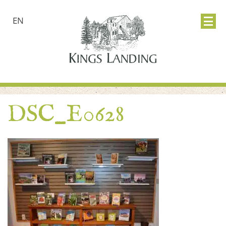
EN
DSC_E0628