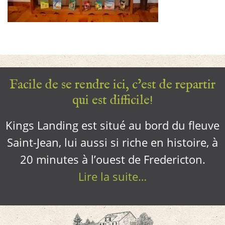
Facile de se rendre ici, c’est de repartir
qui est difficile!
Kings Landing est situé au bord du fleuve
Saint-Jean, lui aussi si riche en histoire, à
20 minutes à l’ouest de Fredericton.
Lire la suite…