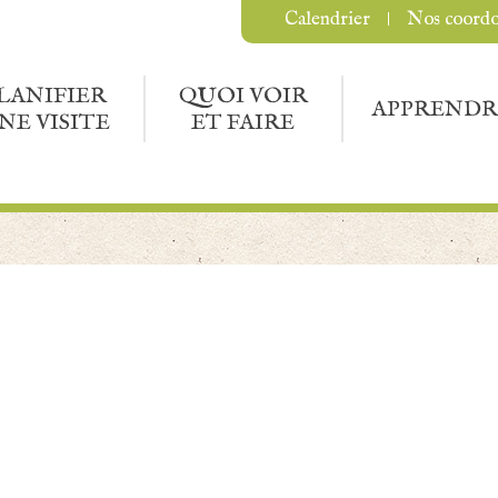
Calendrier
Nos coord
LANIFIER
QUOI VOIR
APPRENDR
NE VISITE
ET FAIRE