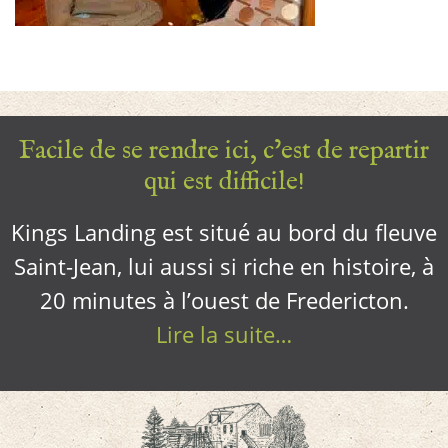
Facile de se rendre ici, c’est de repartir
qui est difficile!
Kings Landing est situé au bord du fleuve
Saint-Jean, lui aussi si riche en histoire, à
20 minutes à l’ouest de Fredericton.
Lire la suite…