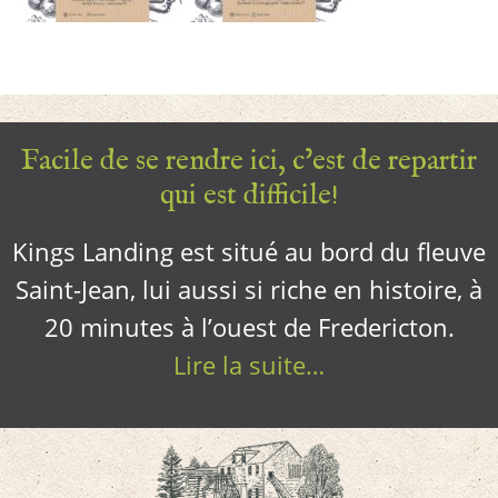
Facile de se rendre ici, c’est de repartir
qui est difficile!
Kings Landing est situé au bord du fleuve
Saint-Jean, lui aussi si riche en histoire, à
20 minutes à l’ouest de Fredericton.
Lire la suite…