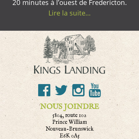
20 minutes à l’ouest de Fredericton.
Lire la suite…
NOUS JOINDRE
5804, route 102
Prince William
Nouveau-Brunswick
E6K 0A5