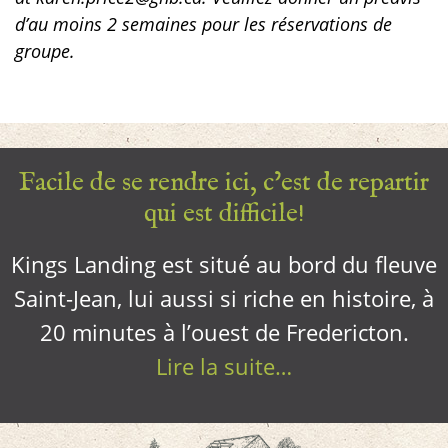
d’au moins 2 semaines pour les réservations de
groupe.
Facile de se rendre ici, c’est de repartir
qui est difficile!
Kings Landing est situé au bord du fleuve
Saint-Jean, lui aussi si riche en histoire, à
20 minutes à l’ouest de Fredericton.
Lire la suite…