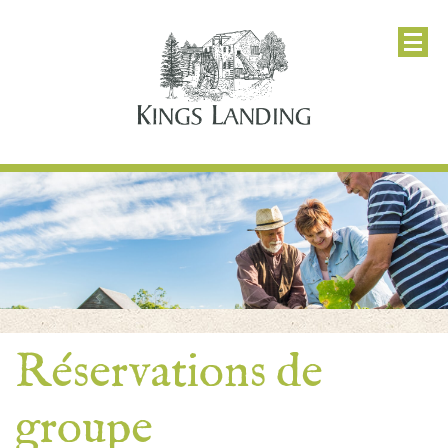
Réservations de
groupe