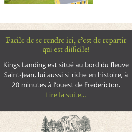
Facile de se rendre ici, c’est de repartir
qui est difficile!
Kings Landing est situé au bord du fleuve
Saint-Jean, lui aussi si riche en histoire, à
20 minutes à l’ouest de Fredericton.
Lire la suite…