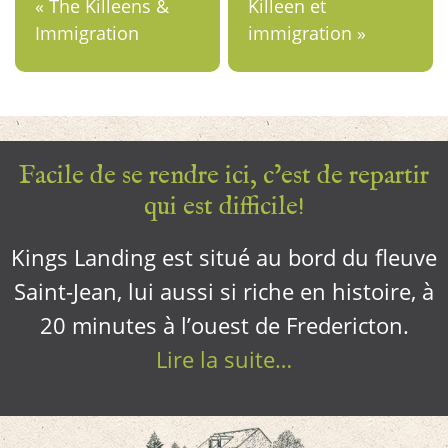
« The Killeens &
Killeen et
Immigration
immigration »
Facile de se rendre ici, c’est de repartir
qui est difficile!
Kings Landing est situé au bord du fleuve
Saint-Jean, lui aussi si riche en histoire, à
20 minutes à l’ouest de Fredericton.
Lire la suite…