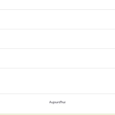
Aujourd’hui