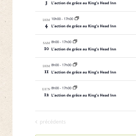
3
L’action de grâce au King’s Head Inn
10h00
-
17h00
DIM
4
L’action de grâce au King’s Head Inn
8h00
-
17h00
SAM
10
L’action de grâce au King’s Head Inn
8h00
-
17h00
DIM
11
L’action de grâce au King’s Head Inn
8h00
-
17h00
LUN
12
L’action de grâce au King’s Head Inn
Événements
précédents