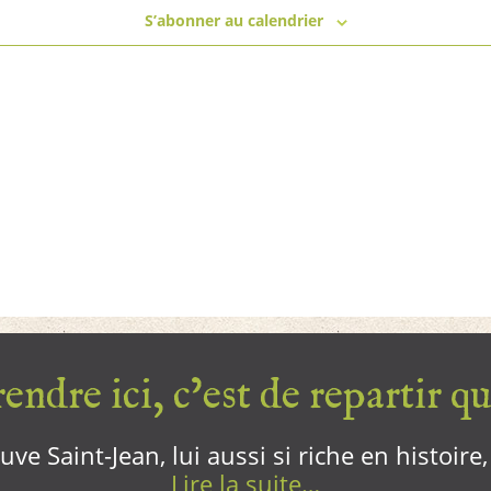
S’abonner au calendrier
endre ici, c’est de repartir qui
ve Saint-Jean, lui aussi si riche en histoire
Lire la suite…