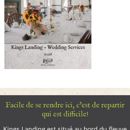
Facile de se rendre ici, c’est de repartir
qui est difficile!
Kings Landing est situé au bord du fleuve