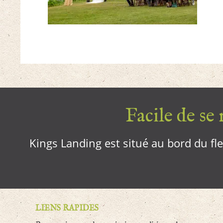
Facile de se r
Kings Landing est situé au bord du fleu
LIENS RAPIDES