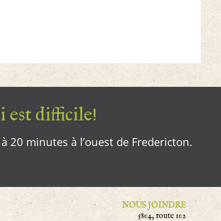
 est difficile!
, à 20 minutes à l’ouest de Fredericton.
NOUS JOINDRE
5804, route 102