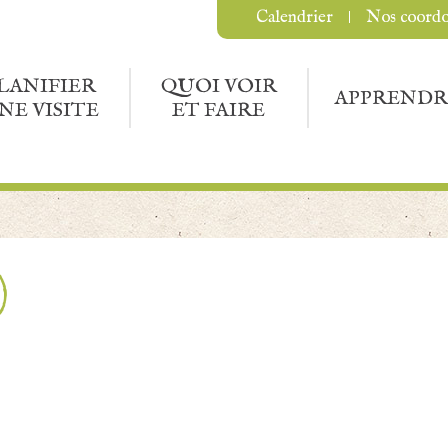
Calendrier
Nos coord
LANIFIER
QUOI VOIR
APPRENDR
NE VISITE
ET FAIRE
)