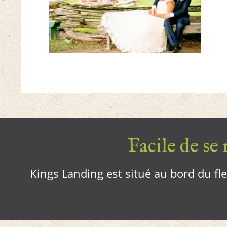
Facile de se r
Kings Landing est situé au bord du fleu