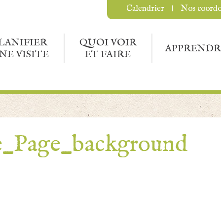
Calendrier
Nos coord
LANIFIER
QUOI VOIR
APPRENDR
NE VISITE
ET FAIRE
e_Page_background