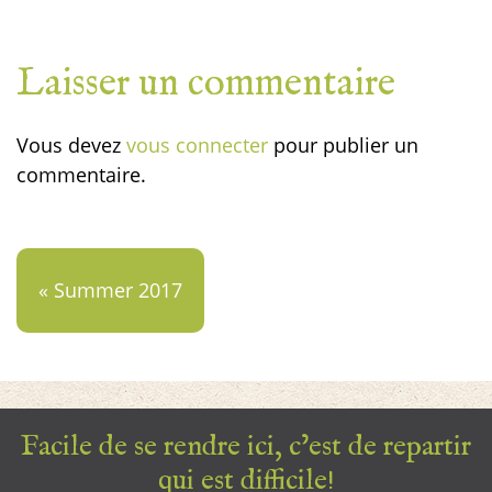
Laisser un commentaire
Vous devez
vous connecter
pour publier un
commentaire.
« Summer 2017
Facile de se rendre ici, c’est de repartir
qui est difficile!