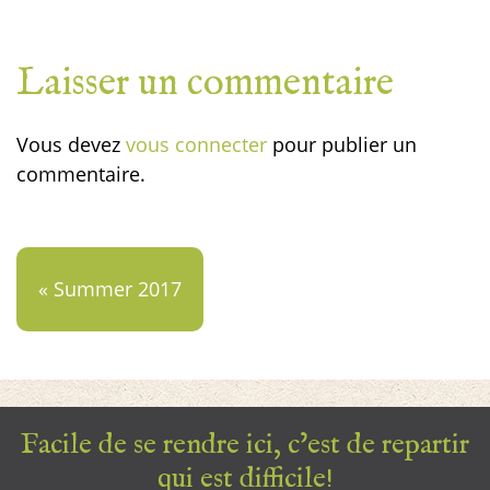
Laisser un commentaire
Vous devez
vous connecter
pour publier un
commentaire.
« Summer 2017
Facile de se rendre ici, c’est de repartir
qui est difficile!