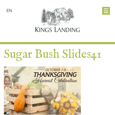
EN
Sugar Bush Slides41