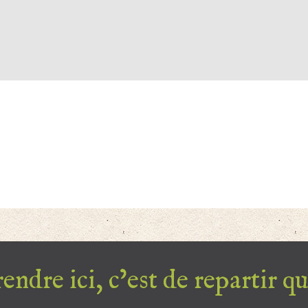
endre ici, c’est de repartir qui