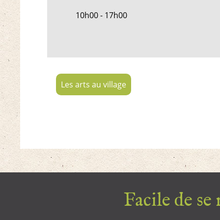
10h00 - 17h00
Les arts au village
Facile de se r