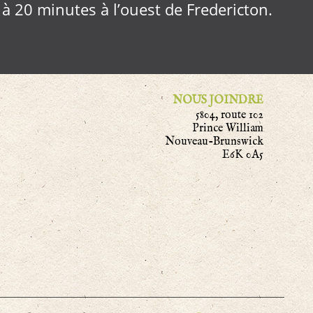
, à 20 minutes à l’ouest de Fredericton.
NOUS JOINDRE
5804, route 102
Prince William
Nouveau-Brunswick
E6K 0A5