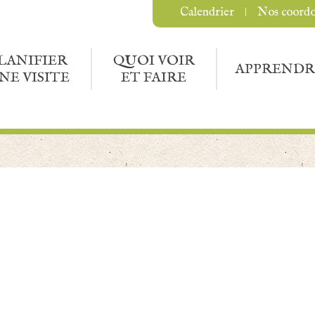
Calendrier
Nos coord
LANIFIER
QUOI VOIR
APPRENDR
NE VISITE
ET FAIRE