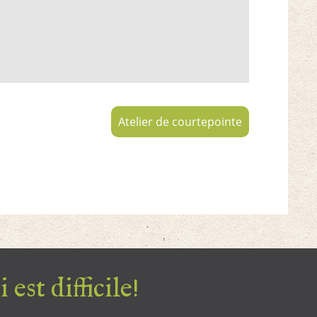
Atelier de courtepointe
 est difficile!