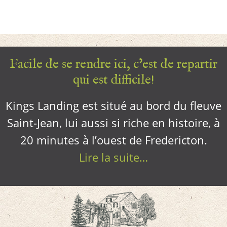
Facile de se rendre ici, c’est de repartir
qui est difficile!
Kings Landing est situé au bord du fleuve
Saint-Jean, lui aussi si riche en histoire, à
20 minutes à l’ouest de Fredericton.
Lire la suite…