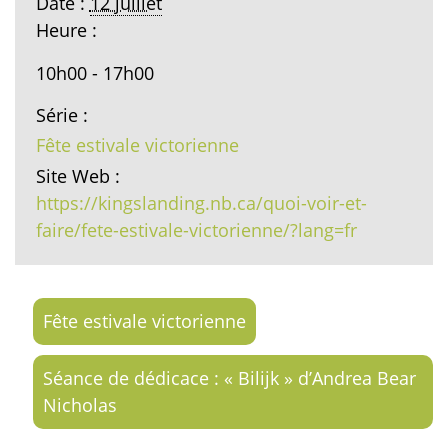
Date :
12 juillet
Heure :
10h00 - 17h00
Série :
Fête estivale victorienne
Site Web :
https://kingslanding.nb.ca/quoi-voir-et-
faire/fete-estivale-victorienne/?lang=fr
Fête estivale victorienne
Séance de dédicace : « Bilijk » d’Andrea Bear
Nicholas