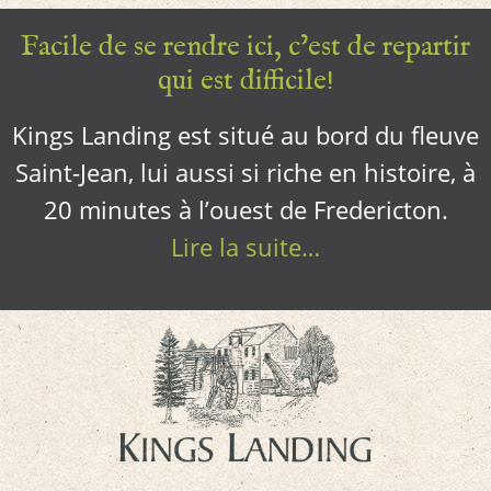
Facile de se rendre ici, c’est de repartir
qui est difficile!
Kings Landing est situé au bord du fleuve
Saint-Jean, lui aussi si riche en histoire, à
20 minutes à l’ouest de Fredericton.
Lire la suite…