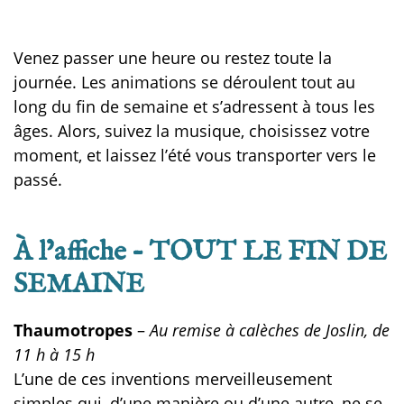
Venez passer une heure ou restez toute la
journée. Les animations se déroulent tout au
long du fin de semaine et s’adressent à tous les
âges. Alors, suivez la musique, choisissez votre
moment, et laissez l’été vous transporter vers le
passé.
À l’affiche – TOUT LE FIN DE
SEMAINE
Thaumotropes
–
Au remise à calèches de Joslin, de
11 h à 15 h
L’une de ces inventions merveilleusement
simples qui, d’une manière ou d’une autre, ne se