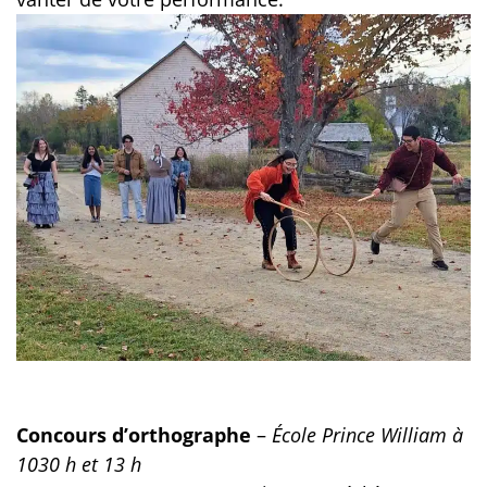
Concours d’orthographe
–
École Prince William à
1030 h et 13 h