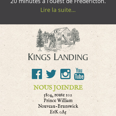
20 minutes à l’ouest de Fredericton.
Lire la suite…
NOUS JOINDRE
5804, route 102
Prince William
Nouveau-Brunswick
E6K 0A5