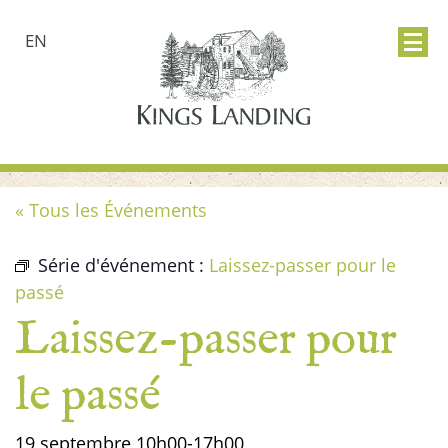
EN
« Tous les Événements
Série d'événement :
Laissez-passer pour le
passé
Laissez-passer pour
le passé
19 septembre
10h00
-
17h00