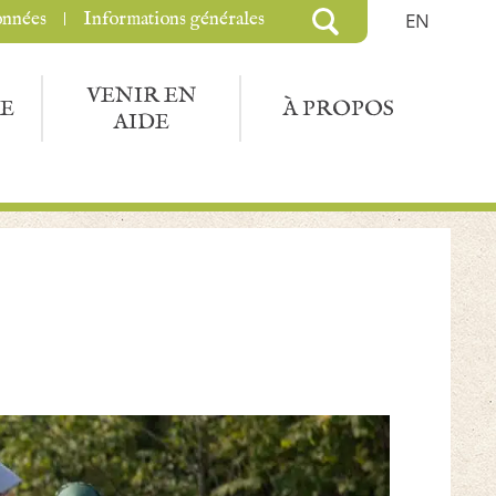
onnées
Informations générales
EN
VENIR EN
E
À PROPOS
AIDE