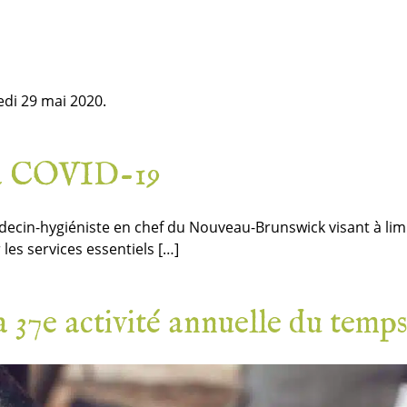
edi 29 mai 2020.
 la COVID-19
in-hygiéniste en chef du Nouveau-Brunswick visant à limit
les services essentiels […]
37e activité annuelle du temps