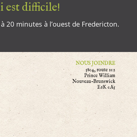
 est difficile!
, à 20 minutes à l’ouest de Fredericton.
NOUS JOINDRE
5804, route 102
Prince William
Nouveau-Brunswick
E6K 0A5