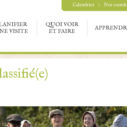
Calendrier
Nos coord
LANIFIER
QUOI VOIR
APPRENDR
NE VISITE
ET FAIRE
assifié(e)