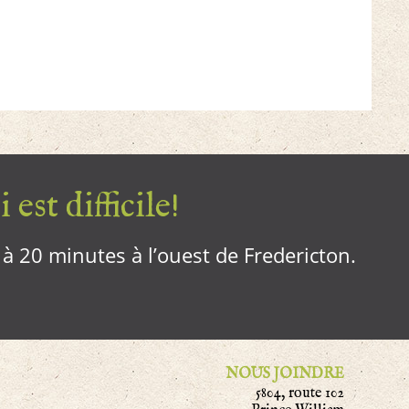
 est difficile!
, à 20 minutes à l’ouest de Fredericton.
NOUS JOINDRE
5804, route 102