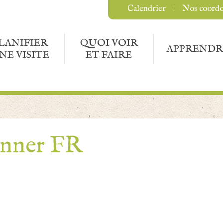
Calendrier
Nos coord
LANIFIER
QUOI VOIR
APPRENDR
NE VISITE
ET FAIRE
anner FR