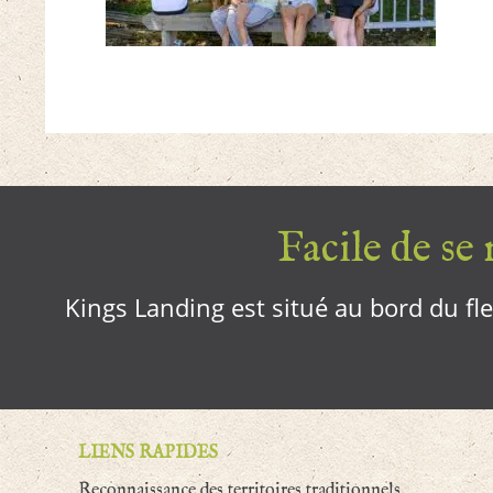
Facile de se r
Kings Landing est situé au bord du fleu
LIENS RAPIDES
Reconnaissance des territoires traditionnels