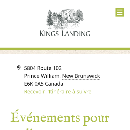
Adresse
5804 Route 102
Prince William
,
New Brunswick
E6K 0A5
Canada
Recevoir l’Itinéraire à suivre
Événements pour