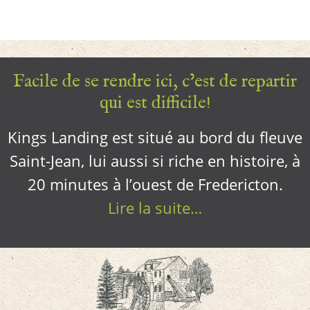
Facile de se rendre ici, c’est de repartir
qui est difficile!
Kings Landing est situé au bord du fleuve
Saint-Jean, lui aussi si riche en histoire, à
20 minutes à l’ouest de Fredericton.
Lire la suite…