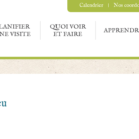
Calendrier
Nos coord
LANIFIER
QUOI VOIR
APPRENDR
NE VISITE
ET FAIRE
eu