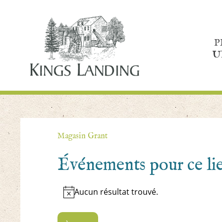
P
U
Magasin Grant
Événements pour ce li
Aucun résultat trouvé.
Notice