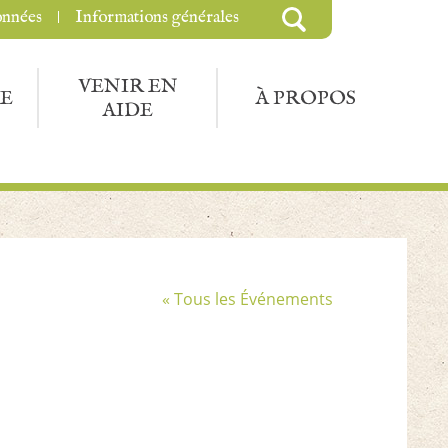
onnées
Informations générales
VENIR EN
E
À PROPOS
AIDE
« Tous les Événements