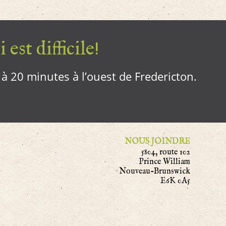
 est difficile!
, à 20 minutes à l’ouest de Fredericton.
NOUS JOINDRE
5804, route 102
Prince William
Nouveau-Brunswick
E6K 0A5