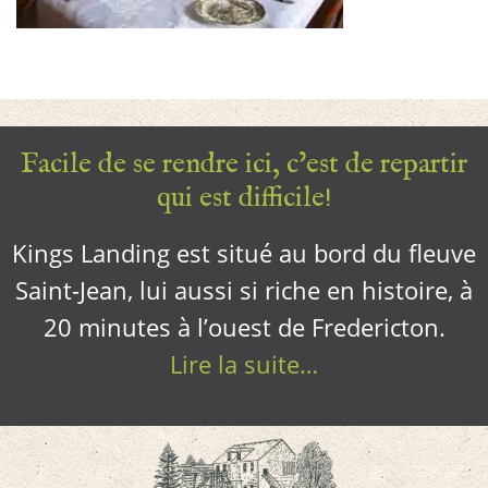
Facile de se rendre ici, c’est de repartir
qui est difficile!
Kings Landing est situé au bord du fleuve
Saint-Jean, lui aussi si riche en histoire, à
20 minutes à l’ouest de Fredericton.
Lire la suite…