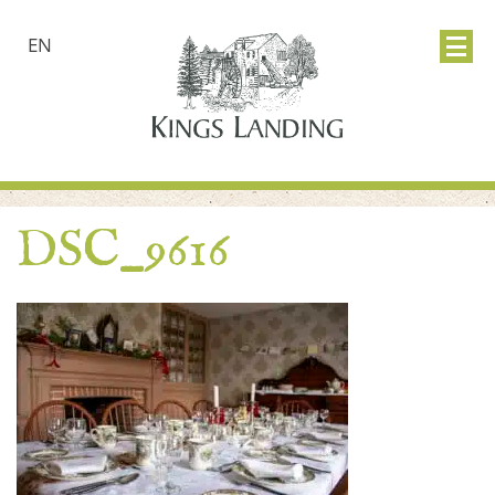
EN
DSC_9616