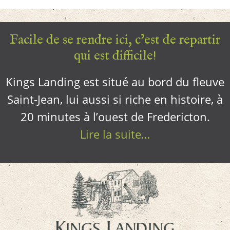
Facile de se rendre ici, c’est de repartir
qui est difficile!
Kings Landing est situé au bord du fleuve
Saint-Jean, lui aussi si riche en histoire, à
20 minutes à l’ouest de Fredericton.
Lire la suite…