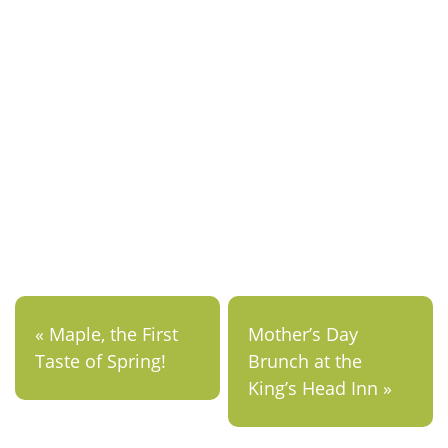
Événem
« Maple, the First
Mother’s Day
Taste of Spring!
Brunch at the
King’s Head Inn »