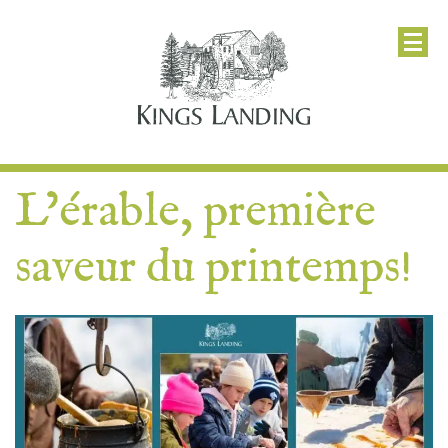
L’érable, première
saveur du printemps!