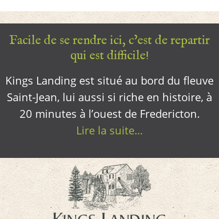
Facile de se rendre ici, c’est de repartir
qui est difficile!
Kings Landing est situé au bord du fleuve
Saint-Jean, lui aussi si riche en histoire, à
20 minutes à l’ouest de Fredericton.
Lire la suite…