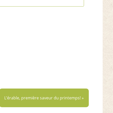
vues
Événements
L’érable, première saveur du printemps! »