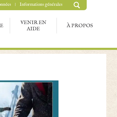
onnées
Informations générales
VENIR EN
E
À PROPOS
AIDE