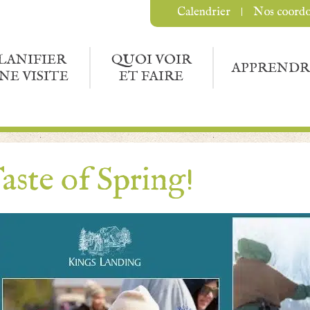
Calendrier
Nos coord
LANIFIER
QUOI VOIR
APPRENDR
NE VISITE
ET FAIRE
aste of Spring!