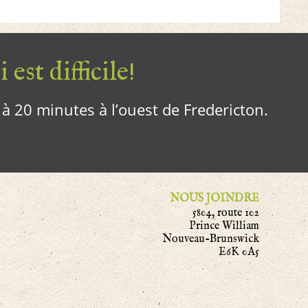
 est difficile!
, à 20 minutes à l’ouest de Fredericton.
NOUS JOINDRE
5804, route 102
Prince William
Nouveau-Brunswick
E6K 0A5