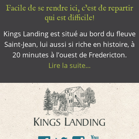
Facile de se rendre ici, c’est de repartir
qui est difficile!
Kings Landing est situé au bord du fleuve
Saint-Jean, lui aussi si riche en histoire, à
20 minutes à l’ouest de Fredericton.
Lire la suite…