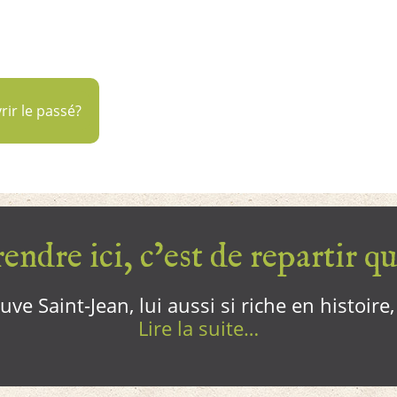
ir le passé?
endre ici, c’est de repartir qui
ve Saint-Jean, lui aussi si riche en histoire
Lire la suite…