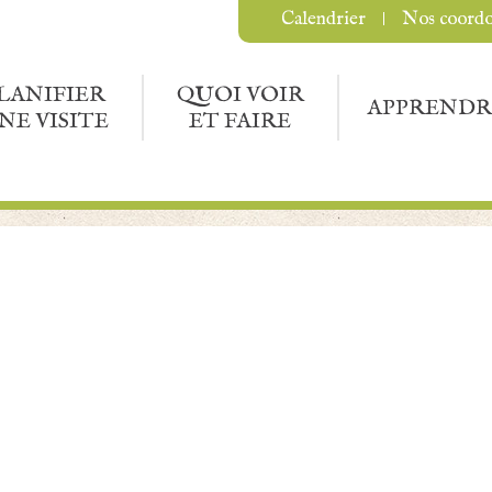
Calendrier
Nos coord
LANIFIER
QUOI VOIR
APPRENDR
NE VISITE
ET FAIRE