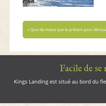
« Quoi de mieux que le présent pour découvr
Facile de se r
Kings Landing est situé au bord du fleu