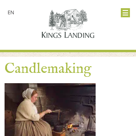
EN
Candlemaking