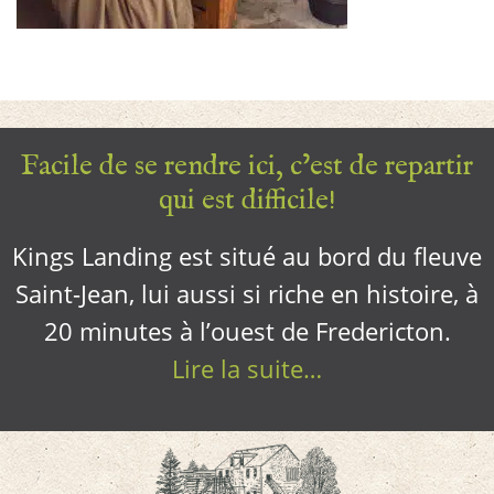
Facile de se rendre ici, c’est de repartir
qui est difficile!
Kings Landing est situé au bord du fleuve
Saint-Jean, lui aussi si riche en histoire, à
20 minutes à l’ouest de Fredericton.
Lire la suite…