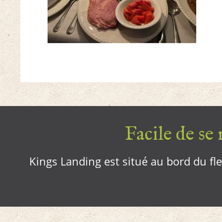
Facile de se r
Kings Landing est situé au bord du fleu