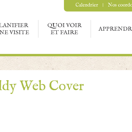
Calendrier
Nos coord
LANIFIER
QUOI VOIR
APPRENDR
NE VISITE
ET FAIRE
ddy Web Cover