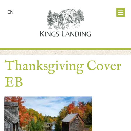
EN
Thanksgiving Cover
EB