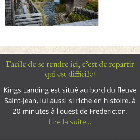
Facile de se rendre ici, c’est de repartir
qui est difficile!
Kings Landing est situé au bord du fleuve
Saint-Jean, lui aussi si riche en histoire, à
20 minutes à l’ouest de Fredericton.
Lire la suite…