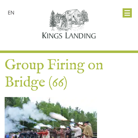
EN
Group Firing on
Bridge (66)