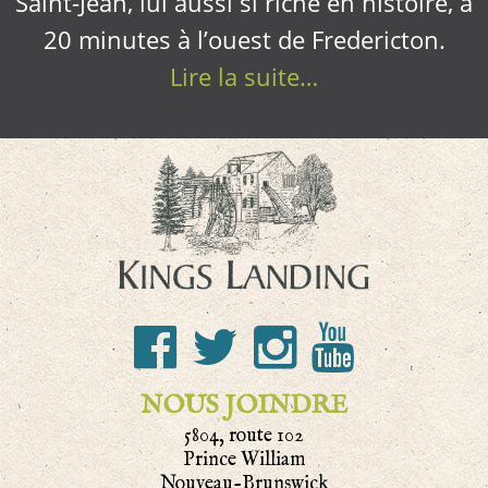
Saint-Jean, lui aussi si riche en histoire, à
20 minutes à l’ouest de Fredericton.
Lire la suite…
NOUS JOINDRE
5804, route 102
Prince William
Nouveau-Brunswick