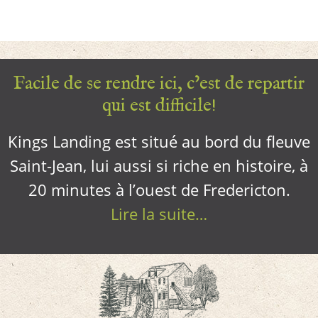
Facile de se rendre ici, c’est de repartir
qui est difficile!
Kings Landing est situé au bord du fleuve
Saint-Jean, lui aussi si riche en histoire, à
20 minutes à l’ouest de Fredericton.
Lire la suite…