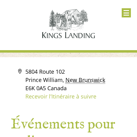
Adresse
5804 Route 102
Prince William
,
New Brunswick
E6K 0A5
Canada
Recevoir l’Itinéraire à suivre
Événements pour