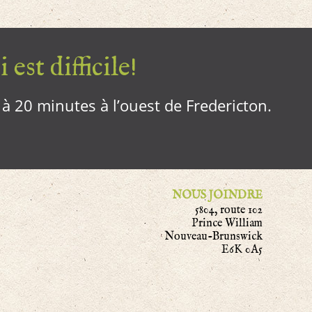
 est difficile!
, à 20 minutes à l’ouest de Fredericton.
NOUS JOINDRE
5804, route 102
Prince William
Nouveau-Brunswick
E6K 0A5