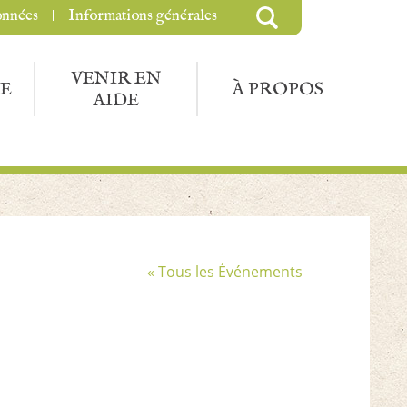
onnées
Informations générales
VENIR EN
E
À PROPOS
AIDE
« Tous les Événements