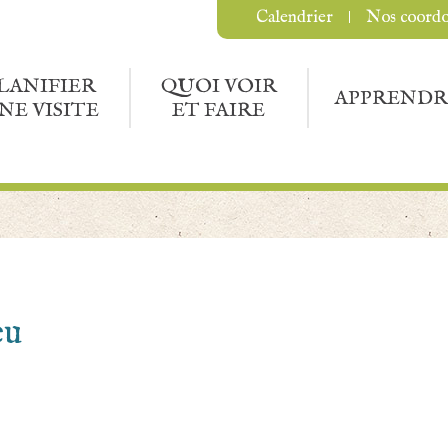
Calendrier
Nos coord
LANIFIER
QUOI VOIR
APPRENDR
NE VISITE
ET FAIRE
eu