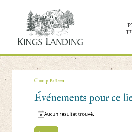
P
U
Champ Killeen
Événements pour ce li
Aucun résultat trouvé.
Notice