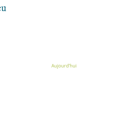
eu
Aujourd’hui