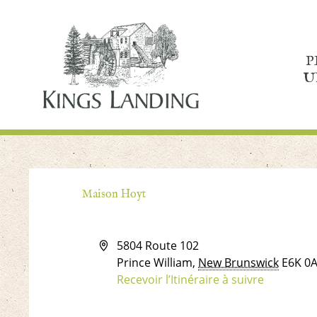
P
U
Maison Hoyt
Adresse
5804 Route 102
Prince William
,
New Brunswick
E6K 0
Recevoir l’Itinéraire à suivre