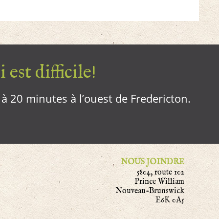
 est difficile!
, à 20 minutes à l’ouest de Fredericton.
NOUS JOINDRE
5804, route 102
Prince William
Nouveau-Brunswick
E6K 0A5