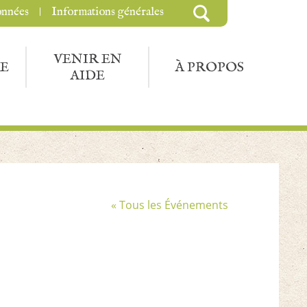
onnées
Informations générales
VENIR EN
E
À PROPOS
AIDE
« Tous les Événements