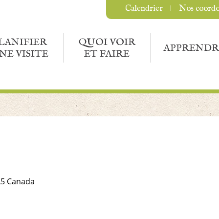
Calendrier
Nos coord
LANIFIER
QUOI VOIR
APPRENDR
NE VISITE
ET FAIRE
A5
Canada