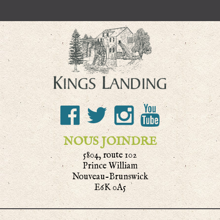
NOUS JOINDRE
5804, route 102
Prince William
Nouveau-Brunswick
E6K 0A5