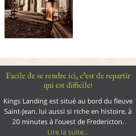
Facile de se rendre ici, c’est de repartir
qui est difficile!
Kings Landing est situé au bord du fleuve
Saint-Jean, lui aussi si riche en histoire, à
20 minutes à l’ouest de Fredericton.
Lire la suite…