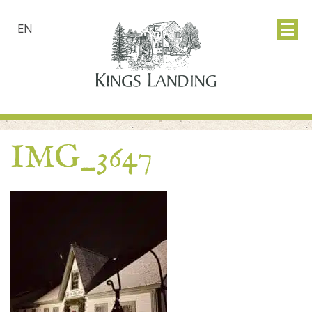
EN
IMG_3647